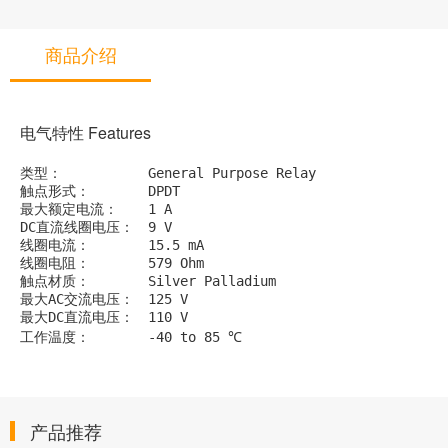
商品介绍
电气特性 Features
类型：		General Purpose Relay
触点形式：	DPDT
最大额定电流：	1 A
DC直流线圈电压：	9 V
线圈电流：	15.5 mA
线圈电阻：	579 Ohm
触点材质：	Silver Palladium
最大AC交流电压：	125 V
最大DC直流电压：	110 V
工作温度：	-40 to 85 ℃
产品推荐