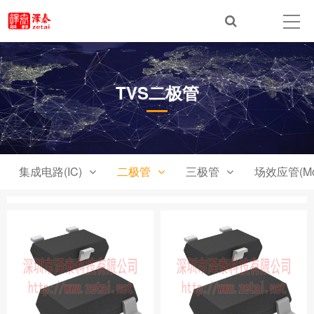
TVS二极管
集成电路(IC)
二极管
三极管
场效应管(Mo