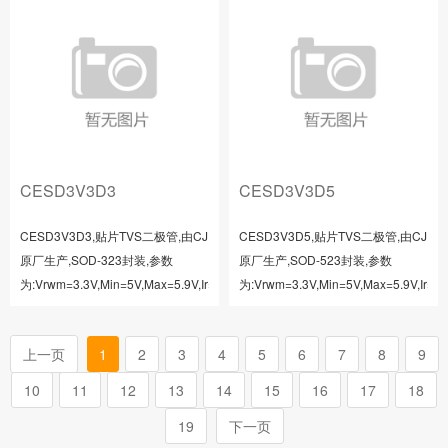
CESD3V3D3
CESD3V3D5
CESD3V3D3,贴片TVS二极管,由CJ
CESD3V3D5,贴片TVS二极管,由CJ
原厂生产,SOD-323封装,参数
原厂生产,SOD-523封装,参数
为:Vrwm=3.3V,Min=5V,Max=5.9V,Ir=10uA,It=1mA,Vc=13V,Ipp=16A,C=1...
为:Vrwm=3.3V,Min=5V,Max=5.9V,Ir=0.0
上一页
1
2
3
4
5
6
7
8
9
10
11
12
13
14
15
16
17
18
19
下一页