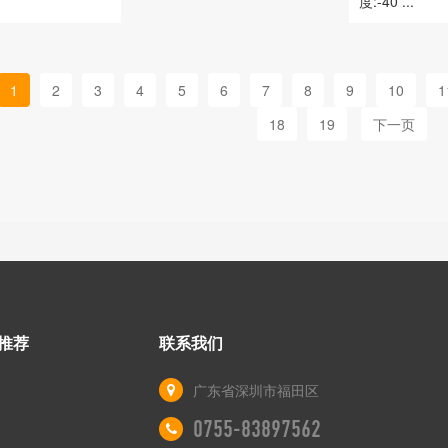
度:-40 ...
1
2
3
4
5
6
7
8
9
10
1
18
19
下一页
推荐
联系我们
广东省深圳市福田区
0755-83897562