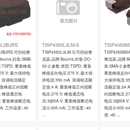
0L3BJRS
TISP4350L3LM-S
TISP4350M
0L3BJRS,可控硅整
TISP4350L3LM-S,可控硅整
TISP4350M
ourns,封装:SMB-
流器,品牌:Bourns,封装:DO-
整流器,品牌:Bo
:TSPD; 重复峰值
92-2,参数:类型:TSPD; 重复
装:SMA-2,参
75 V; 最大保持电
峰值反向电压:275 V; 最大保
重复峰值反向电压
A; 浪涌电流额定
持电流:350 mA; 浪涌电流额
大保持电流:35
; 重复峰值正向阻断
定值:4 A; 重复峰值正向阻断
流额定值:24 
V; 峰值通态电
电压:275 V; 峰值通态电
向阻断电压:27
 V; 重复峰值断态电
压:3@5A V; 重复峰值断态电
电压:3@5A 
mA; 工作温度:-40
流:0.005 mA; 工作温度:-40
电流:0.005 
...
度:-40 ...