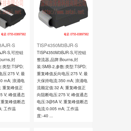
3AJR-S
TISP4350M3BJR-S
3AJR-S,可控硅
TISP4350M3BJR-S,可控硅
urns,封
整流器,品牌:Bourns,封
数:类型:TSPD;
装:SMB-2,参数:类型:TSPD;
:275 V; 最
重复峰值反向电压:275 V; 最
0 mA; 浪涌电
大保持电流:350 mA; 浪涌电
A; 重复峰值正
流额定值:32 A; 重复峰值正
5 V; 峰值通态
向阻断电压:275 V; 峰值通态
V; 重复峰值断态
电压:3@5A V; 重复峰值断态
mA; 工作温
电流:0.005 mA; 工作温
度:-40 ...