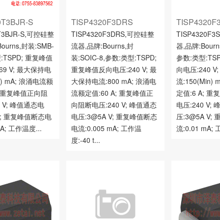
0T3BJR-S
TISP4320F3DRS
TISP4320F
0T3BJR-S,可控硅整
TISP4320F3DRS,可控硅整
TISP4320F
ourns,封装:SMB-
流器,品牌:Bourns,封
器,品牌:Bourns
:TSPD; 重复峰值
装:SOIC-8,参数:类型:TSPD;
参数:类型:TS
69 V; 最大保持电
重复峰值反向电压:240 V; 最
向电压:240 
in) mA; 浪涌电流额
大保持电流:800 mA; 浪涌电
流:150(Min
A; 重复峰值正向阻
流额定值:60 A; 重复峰值正
定值:6 A; 
 V; 峰值通态电
向阻断电压:240 V; 峰值通态
电压:240 V;
 V; 重复峰值断态电
电压:3@5A V; 重复峰值断态
压:3@5A V
mA; 工作温度...
电流:0.005 mA; 工作温
流:0.01 mA; 
度:-40 t...