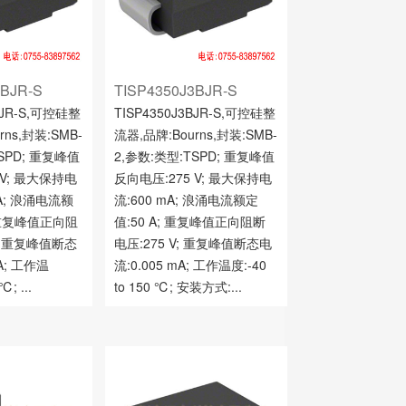
1BJR-S
TISP4350J3BJR-S
1BJR-S,可控硅整
TISP4350J3BJR-S,可控硅整
rns,封装:SMB-
流器,品牌:Bourns,封装:SMB-
SPD; 重复峰值
2,参数:类型:TSPD; 重复峰值
 V; 最大保持电
反向电压:275 V; 最大保持电
 mA; 浪涌电流额
流:600 mA; 浪涌电流额定
; 重复峰值正向阻
值:50 A; 重复峰值正向阻断
V; 重复峰值断态
电压:275 V; 重复峰值断态电
mA; 工作温
流:0.005 mA; 工作温度:-40
℃; ...
to 150 ℃; 安装方式:...