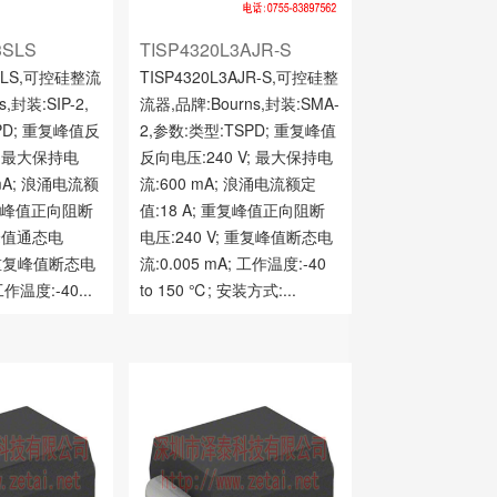
3SLS
TISP4320L3AJR-S
3SLS,可控硅整流
TISP4320L3AJR-S,可控硅整
,封装:SIP-2,
流器,品牌:Bourns,封装:SMA-
PD; 重复峰值反
2,参数:类型:TSPD; 重复峰值
V; 最大保持电
反向电压:240 V; 最大保持电
) mA; 浪涌电流额
流:600 mA; 浪涌电流额定
重复峰值正向阻断
值:18 A; 重复峰值正向阻断
 峰值通态电
电压:240 V; 重复峰值断态电
; 重复峰值断态电
流:0.005 mA; 工作温度:-40
工作温度:-40...
to 150 ℃; 安装方式:...