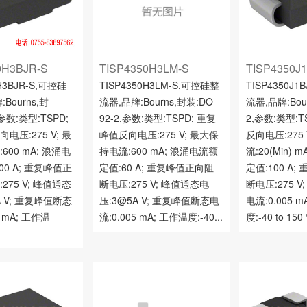
0H3BJR-S
TISP4350H3LM-S
TISP4350J
0H3BJR-S,可控硅
TISP4350H3LM-S,可控硅整
TISP4350J
Bourns,封
流器,品牌:Bourns,封装:DO-
流器,品牌:Bou
,参数:类型:TSPD;
92-2,参数:类型:TSPD; 重复
2,参数:类型:T
电压:275 V; 最
峰值反向电压:275 V; 最大保
反向电压:275
600 mA; 浪涌电
持电流:600 mA; 浪涌电流额
流:20(Min)
00 A; 重复峰值正
定值:60 A; 重复峰值正向阻
定值:100 A
275 V; 峰值通态
断电压:275 V; 峰值通态电
断电压:275 
A V; 重复峰值断态
压:3@5A V; 重复峰值断态电
电流:0.005 
5 mA; 工作温
流:0.005 mA; 工作温度:-40...
度:-40 to 150 