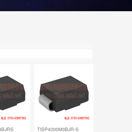
4BJRS
TISP4300M3BJR-S