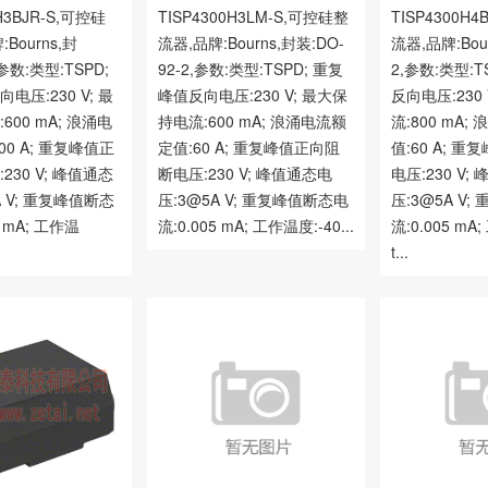
0H3BJR-S,可控硅
TISP4300H3LM-S,可控硅整
TISP4300H
Bourns,封
流器,品牌:Bourns,封装:DO-
流器,品牌:Bou
,参数:类型:TSPD;
92-2,参数:类型:TSPD; 重复
2,参数:类型:T
电压:230 V; 最
峰值反向电压:230 V; 最大保
反向电压:230
600 mA; 浪涌电
持电流:600 mA; 浪涌电流额
流:800 mA
00 A; 重复峰值正
定值:60 A; 重复峰值正向阻
值:60 A; 
230 V; 峰值通态
断电压:230 V; 峰值通态电
电压:230 V;
A V; 重复峰值断态
压:3@5A V; 重复峰值断态电
压:3@5A V
5 mA; 工作温
流:0.005 mA; 工作温度:-40...
流:0.005 mA
t...