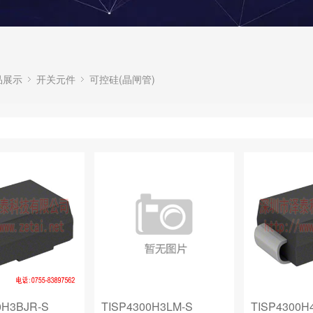
品展示
开关元件
可控硅(晶闸管)
0H3BJR-S
TISP4300H3LM-S
TISP4300H