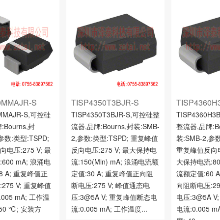
0MMAJR-S
TISP4350T3BJR-S
TISP4360H
0MMAJR-S,可控硅
TISP4350T3BJR-S,可控硅整
TISP4360H3
Bourns,封
流器,品牌:Bourns,封装:SMB-
整流器,品牌:Bo
,参数:类型:TSPD;
2,参数:类型:TSPD; 重复峰值
装:SMB-2,参
电压:275 V; 最
反向电压:275 V; 最大保持电
重复峰值反向电压
600 mA; 浪涌电
流:150(Min) mA; 浪涌电流额
大保持电流:80
8 A; 重复峰值正
定值:30 A; 重复峰值正向阻
流额定值:60 
275 V; 重复峰值
断电压:275 V; 峰值通态电
向阻断电压:29
005 mA; 工作温
压:3@5A V; 重复峰值断态电
电压:3@5A 
 150 ℃; 安装方
流:0.005 mA; 工作温度...
电流:0.005 