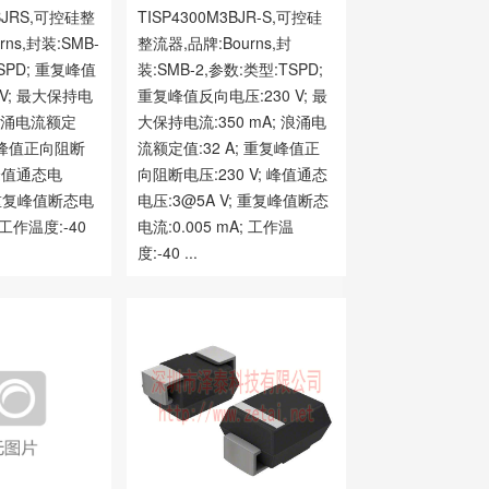
4BJRS,可控硅整
TISP4300M3BJR-S,可控硅
rns,封装:SMB-
整流器,品牌:Bourns,封
SPD; 重复峰值
装:SMB-2,参数:类型:TSPD;
 V; 最大保持电
重复峰值反向电压:230 V; 最
; 浪涌电流额定
大保持电流:350 mA; 浪涌电
重复峰值正向阻断
流额定值:32 A; 重复峰值正
 峰值通态电
向阻断电压:230 V; 峰值通态
; 重复峰值断态电
电压:3@5A V; 重复峰值断态
; 工作温度:-40
电流:0.005 mA; 工作温
度:-40 ...