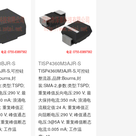
3BJR-S
TISP4360M3AJR-S
BJR-S,可控硅
TISP4360M3AJR-S,可控硅
urns,封
整流器,品牌:Bourns,封
数:类型:TSPD;
装:SMA-2,参数:类型:TSPD;
:290 V; 最
重复峰值反向电压:290 V; 最
0 mA; 浪涌电
大保持电流:350 mA; 浪涌电
A; 重复峰值正
流额定值:24 A; 重复峰值正
0 V; 峰值通态
向阻断电压:290 V; 峰值通态
V; 重复峰值断态
电压:3@5A V; 重复峰值断态
mA; 工作温
电流:0.005 mA; 工作温