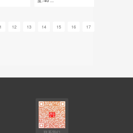
度:-40 ...
1
12
13
14
15
16
17
联系我们