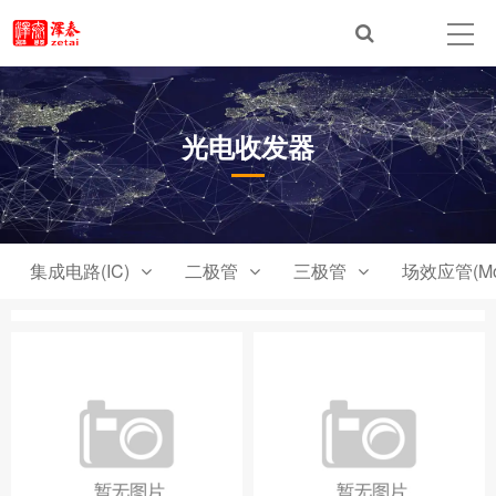
光电收发器
集成电路(IC)
二极管
三极管
场效应管(Mo