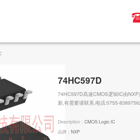
C
74HC597D
74HC597D高速CMOS逻辑IC由NX
新,有需要请联系,电话:0755-8389756
Description：
CMOS Logic IC
品牌：
NXP