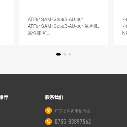
ATF91SAM7S256B-AU-001
7
ATF91SAM7S256B-AU-001单片机,
7
高性能,可...
N
推荐
联系我们
广东省深圳市福田区
0755-83897562