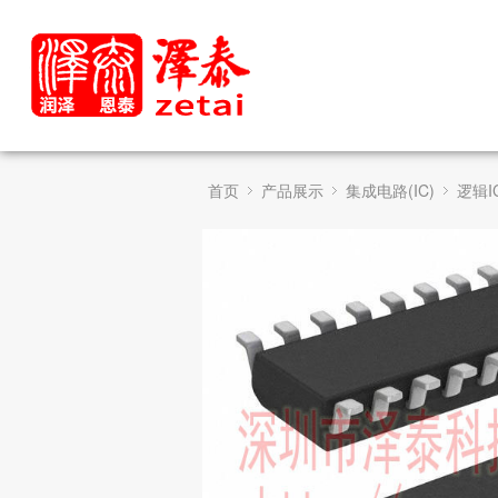
首页
产品展示
集成电路(IC)
逻辑I