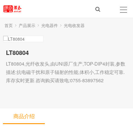
首页
产品展示
光电器件
光电收发器
LT80804
LT80804,光纤收发头,由UNI原厂生产,TOP-DIP4封装,参数
描述:抗电磁干扰和原子辐射的性能,体积小,工作稳定可靠.
库存实时更新.咨询购买请致电:0755-83897562
商品介绍