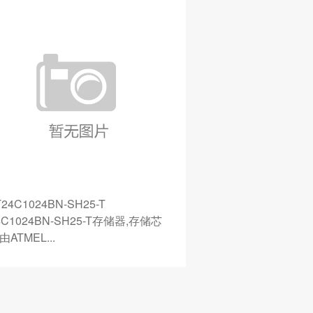
T24C1024BN-SH25-T
74LVC373APW
4C1024BN-SH25-T存储器,存储芯
74LVC373APW
由ATMEL...
IC由NXP原厂生产..