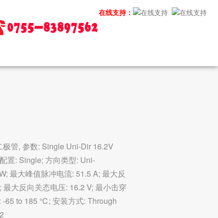
在线支持：
 参数: Single Uni-Dir 16.2V
配置: Single; 方向类型: Uni-
0 W; 最大峰值脉冲电流: 51.5 A; 最大反
V; 最大反向关态电压: 16.2 V; 最小击穿
-65 to 185 ℃; 安装方式: Through
2