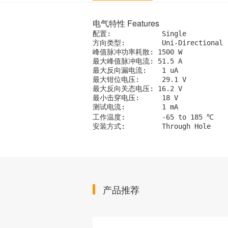
电气特性 Features
配置:		 Single
方向类型:	 Uni-Directional
峰值脉冲功率耗散: 1500 W
最大峰值脉冲电流: 51.5 A
最大反向漏电流:	 1 uA
最大钳位电压:	 29.1 V
最大反向关态电压: 16.2 V
最小击穿电压:	 18 V
测试电流:	 1 mA
工作温度:	 -65 to 185 ℃
安装方式:	 Through Hole
产品推荐