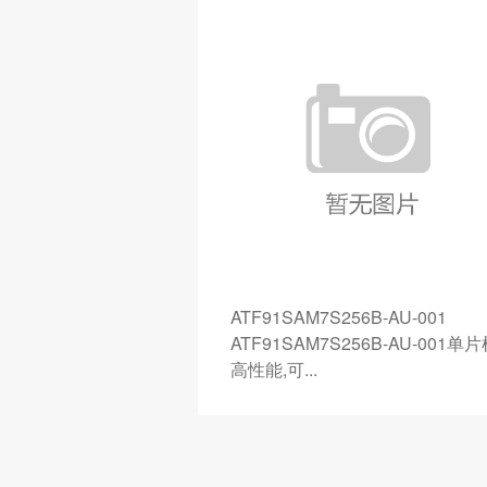
ATF91SAM7S256B-AU-001
R高速CMOS逻辑IC
ATF91SAM7S256B-AU-001单片
.
高性能,可...