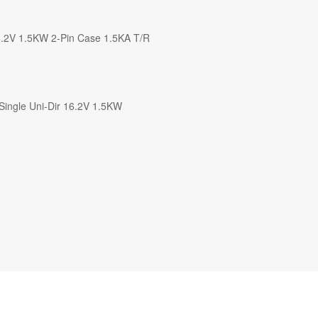
6.2V 1.5KW 2-Pin Case 1.5KA T/R
e Uni-Dir 16.2V 1.5KW