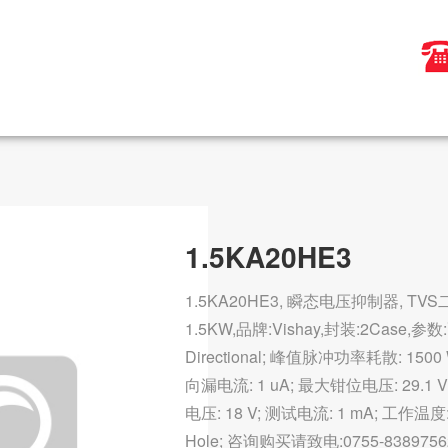
1.5KA20HE3
1.5KA20HE3, 瞬态电压抑制器, TVS二极管,
1.5KW,品牌:Vishay,封装:2Case,参数:
Directional; 峰值脉冲功率耗散: 150
向漏电流: 1 uA; 最大钳位电压: 29.1 
电压: 18 V; 测试电流: 1 mA; 工作温度: 
Hole; 咨询购买请致电:0755-8389756