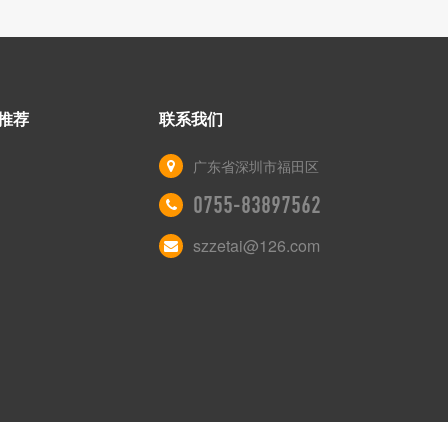
推荐
联系我们
广东省深圳市福田区
0755-83897562
szzetai@126.com