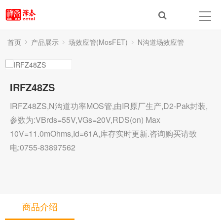
首页
产品展示
场效应管(MosFET)
N沟道场效应管
IRFZ48ZS
IRFZ48ZS,N沟道功率MOS管,由IR原厂生产,D2-Pak封装,
参数为:VBrds=55V,VGs=20V,RDS(on) Max
10V=11.0mOhms,Id=61A,库存实时更新.咨询购买请致
电:0755-83897562
商品介绍