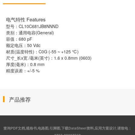
电气特性 Features
型号：CL10C681JB8NNND
类别：通用电容(General)
容值：680 pF
额定电压：50 Vdc
材质(温度特性)：C0G (-55 ~ +125 ℃)
尺寸_长x宽 /毫米(英寸)：1.6 x 0.8mm (0603)
厚度(毫米)：0.8 mm
精度误差：+/-5 %
产品推荐
查询PDF文档,规格书,电路图,引脚图,下载DataSheet资料,应用方案设计,请致电：