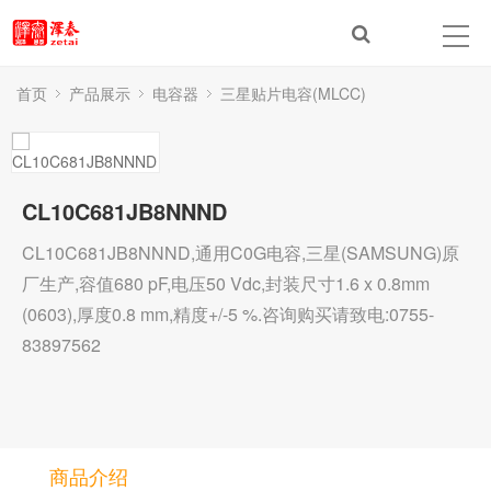
首页
产品展示
电容器
三星贴片电容(MLCC)
CL10C681JB8NNND
CL10C681JB8NNND,通用C0G电容,三星(SAMSUNG)原
厂生产,容值680 pF,电压50 Vdc,封装尺寸1.6 x 0.8mm
(0603),厚度0.8 mm,精度+/-5 %.咨询购买请致电:0755-
83897562
商品介绍