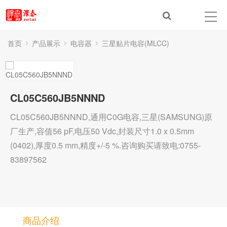
首页
产品展示
电容器
三星贴片电容(MLCC)
CL05C560JB5NNND
CL05C560JB5NNND,通用C0G电容,三星(SAMSUNG)原
厂生产,容值56 pF,电压50 Vdc,封装尺寸1.0 x 0.5mm
(0402),厚度0.5 mm,精度+/-5 %.咨询购买请致电:0755-
83897562
商品介绍