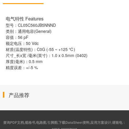
电气特性 Features
型号：CL05C560JB5NNND
类别：通用电容(General)
容值：56 pF
额定电压：50 Vdc
材质(温度特性)：C0G (-55 ~ +125 ℃)
尺寸_长x宽 /毫米(英寸)：1.0 x 0.5mm (0402)
厚度(毫米)：0.5 mm
精度误差：+/-5 %
产品推荐
查询PDF文档,规格书,电路图,引脚图,下载DataSheet资料,应用方案设计,请致电：