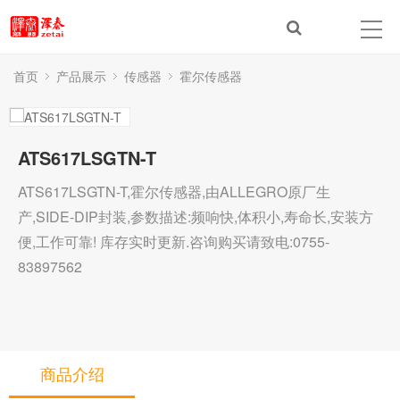
首页
产品展示
传感器
霍尔传感器
ATS617LSGTN-T
ATS617LSGTN-T,霍尔传感器,由ALLEGRO原厂生
产,SIDE-DIP封装,参数描述:频响快,体积小,寿命长,安装方
便,工作可靠! 库存实时更新.咨询购买请致电:0755-
83897562
商品介绍