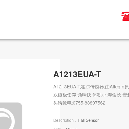
A1213EUA-T
A1213EUA-T,霍尔传感器,由Allegr
双磁极锁存,频响快,体积小,寿命长,安
买请致电:0755-83897562
Description：
Hall Sensor