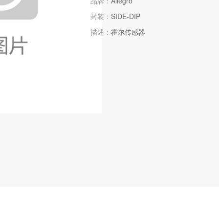
品牌：
Allegro
封装：
SIDE-DIP
描述：
霍尔传感器