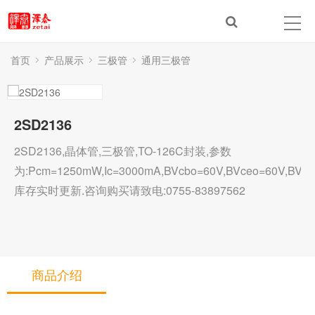
首页
产品展示
三极管
通用三极管
2SD2136
2SD2136,晶体管,三极管,TO-126C封装,参数
为:Pcm=1250mW,Ic=3000mA,BVcbo=60V,BVceo=60V,BVebo=6V
库存实时更新.咨询购买请致电:0755-83897562
商品介绍